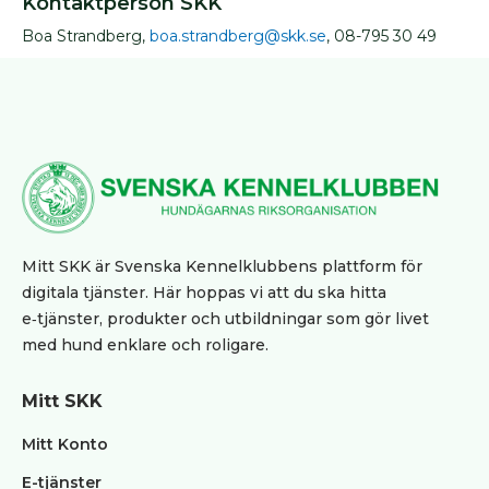
Kontaktperson SKK
Boa Strandberg,
boa.strandberg@skk.se
, 08-795 30 49
Mitt SKK är Svenska Kennelklubbens plattform för
digitala tjänster. Här hoppas vi att du ska hitta
e‑tjänster, produkter och utbildningar som gör livet
med hund enklare och roligare.
Mitt SKK
Mitt Konto
E-tjänster