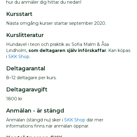
hur du anmäler dig hittar du nedan!
Kursstart
Nästa omgång kurser startar september 2020.
Kurslitteratur
Hundavel i teori och praktik
av Sofia Malm & Åsa
Lindholm,
som deltagaren själv införskaffar
. Kan köpas
i
SKK Shop
.
Deltagarantal
8–12 deltagare per kurs.
Deltagaravgift
1800 kr
Anmälan - är stängd
Anmälan (stängd nu) sker i
SKK Shop
där mer
informations finns när anmälan öppnar.