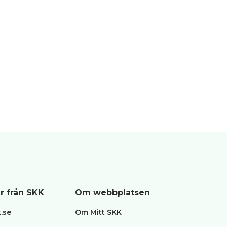
EN
r från SKK
Om webbplatsen
.se
Om Mitt SKK