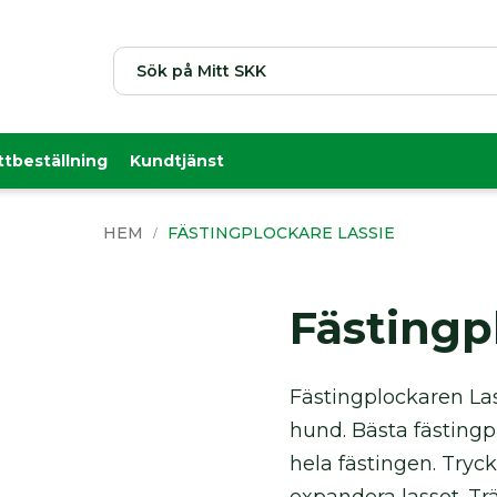
Sök
ttbeställning
Kundtjänst
HEM
FÄSTINGPLOCKARE LASSIE
Fästingp
Fästingplockaren La
hund. Bästa fästingp
hela fästingen. Try