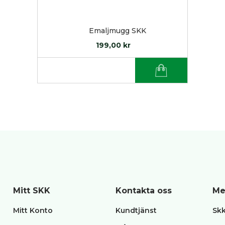
Emaljmugg SKK
199,00 kr
LÄGG I VARUKORG
Mitt SKK
Kontakta oss
Me
Mitt Konto
Kundtjänst
Skk