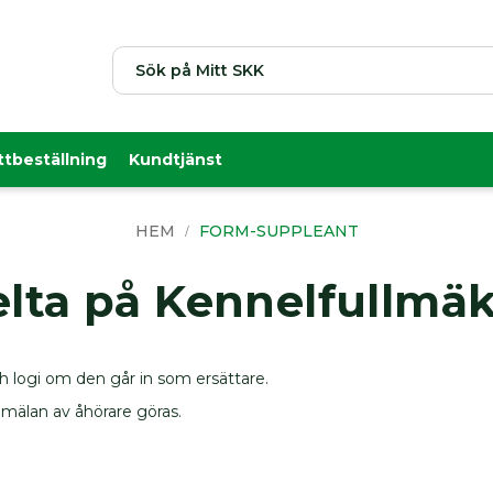
Sök
ttbeställning
Kundtjänst
HEM
FORM-SUPPLEANT
lta på Kennelfullmä
h logi om den går in som ersättare.
mälan av åhörare göras.