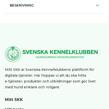
BESKRIVNING
Övrigt
Tjänster
klubbar
Blanketter
/
Kursmaterial
BPH
Utbildning
Klubb
FAQ
Mitt SKK är Svenska Kennelklubbens plattform för
digitala tjänster. Här hoppas vi att du ska hitta
e‑tjänster, produkter och utbildningar som gör livet
med hund enklare och roligare.
Mitt SKK