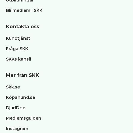
Utbildningar
Bli medlem i SKK
Kontakta oss
Kundtjänst
Fråga SKK
SKKs kansli
Mer från SKK
Skk.se
Köpahund.se
DjurID.se
Medlemsguiden
Instagram