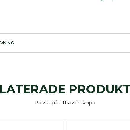
IVNING
LATERADE PRODUK
Passa på att även köpa