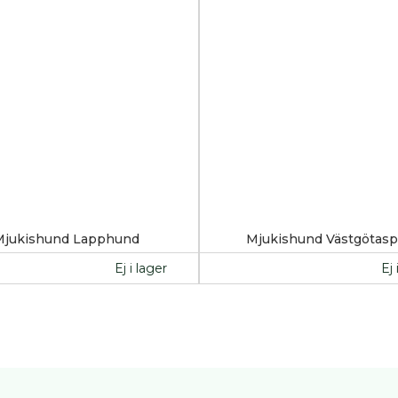
Mjukishund Lapphund
Mjukishund Västgötasp
Ej i lager
Ej 